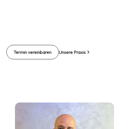
Termin vereinbaren
Unsere Praxis
Slide 2 of 2.