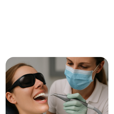
Sanfte & schmerzfreie Reinigung
Effektive Entfernung von Verfärbungen
Vorbereitung für weiterführende
Zahnbehandlungen
Sicher auch bei Implantaten einsetzbar