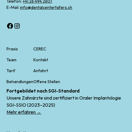
Telefon:
+41 26 494 2601
E-Mail:
info@dentalcentertafers.ch
Praxis
CEREC
Team
Kontakt
Tarif
Anfahrt
Behandlungen
Offene Stellen
Fortgebildet nach SGI-Standard
Unsere Zahnärzte sind zertifiziert in Oraler Implantologie
SGI-SSIO (2023–2025)
Mehr erfahren →