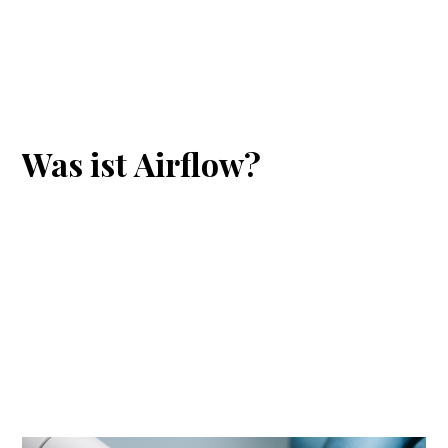
Was
ist
Airflow?