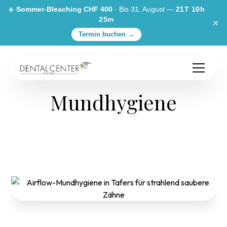
☀️
Sommer-Bleaching CHF 400
· Bis 31. August —
21T 10h
25m
×
Termin buchen →
Mundhygiene