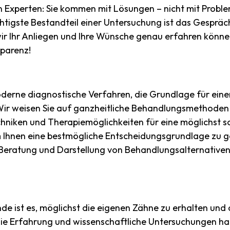
 Experten: Sie kommen mit Lösungen – nicht mit Probl
htigste Bestandteil einer Untersuchung ist das Gespräch
ir Ihr Anliegen und Ihre Wünsche genau erfahren könne
parenz!
oderne diagnostische Verfahren, die Grundlage für ein
ir weisen Sie auf ganzheitliche Behandlungsmethoden
chniken und Therapiemöglichkeiten für eine möglichst 
 Ihnen eine bestmögliche Entscheidungsgrundlage zu 
ie Beratung und Darstellung von Behandlungsalternativ
nde ist es, möglichst die eigenen Zähne zu erhalten und
Die Erfahrung und wissenschaftliche Untersuchungen ha