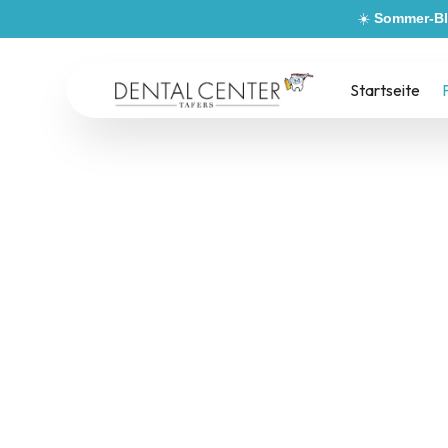
☀️
Sommer-Bl
Startseite
Zahnarztprax
Schöne Zähne und vitale Gesichtszüge verleihe