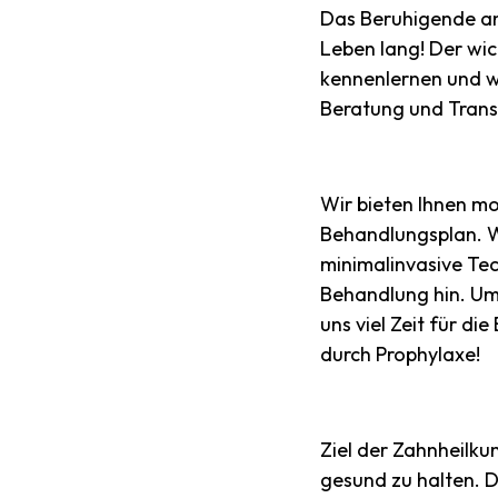
Das Beruhigende an
Leben lang! Der wic
kennenlernen und w
Beratung und Trans
Wir bieten Ihnen m
Behandlungsplan. W
minimalinvasive Te
Behandlung hin. Um
uns viel Zeit für d
durch Prophylaxe!
Ziel der Zahnheilku
gesund zu halten. 