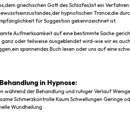
,dem griechischen Gott des Schlafes)ist ein Verfahren
Bewusstseinzustandes,der hypnotischen Trance,die durc
pfänglichkeit für Suggestion gekennzeichnet ist.
esamte Aufmerksamkeit auf eine bestimmte Sache gerich
ganz oder teilweise ausgeblendet wird-wie wir es auch
gen,ein spannendes Buch lesen oder uns auf eine schwi
r Behandlung in Hypnose:
 während der Behandlung und ruhiger Verlauf Weniger 
same Schmerzkontrolle Kaum Schwellungen Geringe od
nelle Wundheilung