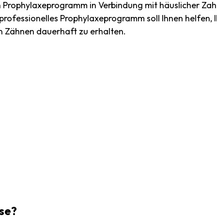
in Prophylaxeprogramm in Verbindung mit häuslicher Zah
r professionelles Prophylaxeprogramm soll Ihnen helfen, 
n Zähnen dauerhaft zu erhalten.
e
se?