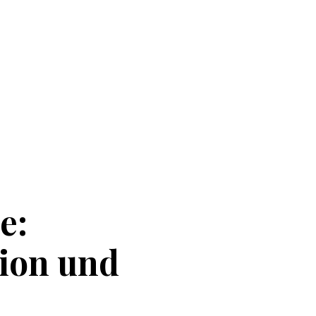
e:
ion
und