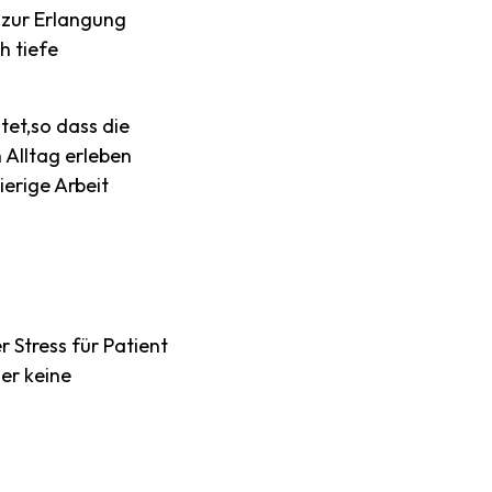
 zur Erlangung
h tiefe
tet,so dass die
 Alltag erleben
erige Arbeit
Stress für Patient
er keine