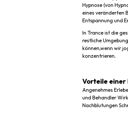
Hypnose (von Hypnos
eines veränderten 
Entspannung und Em
In Trance ist die g
restliche Umgebung 
können,wenn wir jog
konzentrieren.
Vorteile eine
Angenehmes Erleben
und Behandler Wirk
Nachblutungen Sch