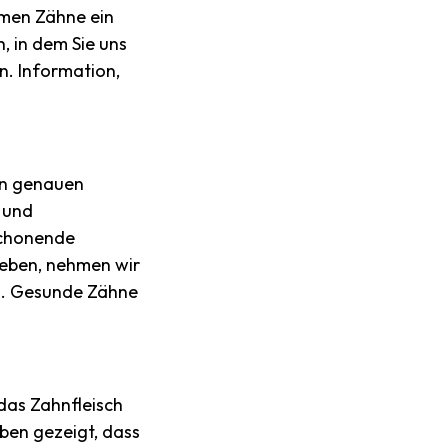
emen Zähne ein
, in dem Sie uns
n. Information,
en genauen
 und
schonende
geben, nehmen wir
en. Gesunde Zähne
 das Zahnfleisch
ben gezeigt, dass