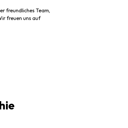
er freundliches Team,
ir freuen uns auf
hie