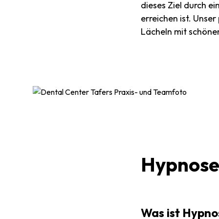
dieses Ziel durch e
erreichen ist. Unse
Lächeln mit schöne
Hypnos
Was ist Hypno