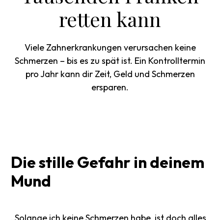
retten kann
Viele Zahnerkrankungen verursachen keine
Schmerzen – bis es zu spät ist. Ein Kontrolltermin
pro Jahr kann dir Zeit, Geld und Schmerzen
ersparen.
Die
stille
Gefahr
in
deinem
Mund
„Solange ich keine Schmerzen habe, ist doch alles