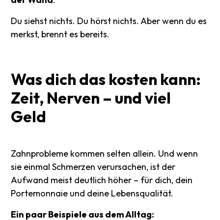
Du siehst nichts. Du hörst nichts. Aber wenn du es
merkst, brennt es bereits.
Was
dich
das
kosten
kann:
Zeit,
Nerven
–
und
viel
Geld
Zahnprobleme kommen selten allein. Und wenn
sie einmal Schmerzen verursachen, ist der
Aufwand meist deutlich höher – für dich, dein
Portemonnaie und deine Lebensqualität.
Ein paar Beispiele aus dem Alltag: