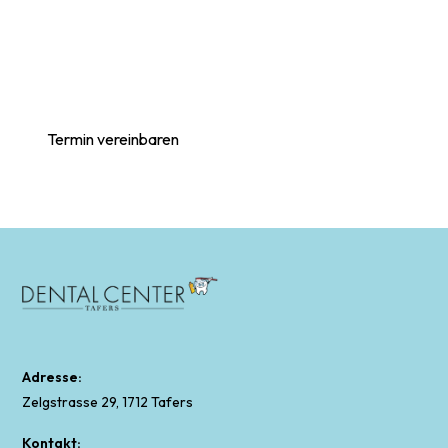
Schmerzen.
Ein kurzer Check-up schafft Klarheit, Sicherheit
und langfristige Zahngesundheit.
Termin vereinbaren
Adresse:
Zelgstrasse 29, 1712 Tafers
Kontakt: