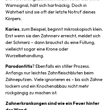
Warnsignal, hält sich hartnäckig. Doch in
Wahrheit sind sie oft der letzte Notruf deines
Körpers.
Karies
, zum Beispiel, beginnt mikroskopisch klein.
Erst wenn sie den Zahnnerv erreicht, meldet sich
der Schmerz – dann brauchst du eine Füllung,
vielleicht sogar eine Krone oder
Wurzelbehandlung.
Parodontitis
? Ebenfalls ein stiller Prozess.
Anfangs nur leichtes Zahnfleischbluten beim
Zähneputzen. Viele ignorieren es – bis sich Zähne
lockern und ein Knochenabbau nicht mehr
rückgängig zu machen ist.
Zahnerkrankungen sind wie ein Feuer hinter
der Wand
: