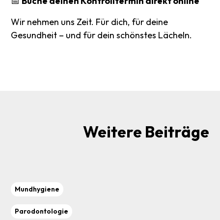
📅
Buche deinen Kontrolltermin direkt online
Wir nehmen uns Zeit. Für dich, für deine
Gesundheit – und für dein schönstes Lächeln.
Weitere
Beiträge
Mundhygiene
Parodontologie