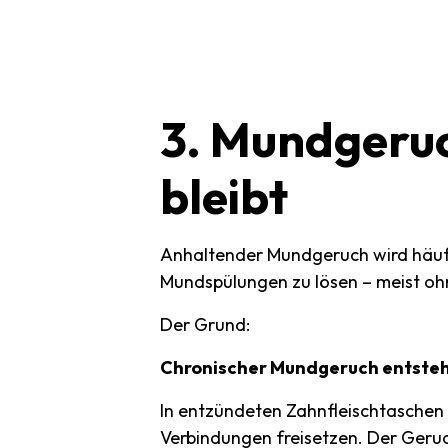
3.
Mundgeru
bleibt
Anhaltender Mundgeruch wird häufi
Mundspülungen zu lösen – meist oh
Der Grund:
Chronischer Mundgeruch entsteht
In entzündeten Zahnfleischtaschen 
Verbindungen freisetzen. Der Geruch