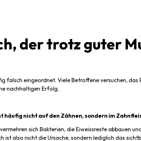
ch,
der
trotz
guter
M
g falsch eingeordnet. Viele Betroffene versuchen, da
ne nachhaltigen Erfolg.
 häufig nicht auf den Zähnen, sondern im Zahnflei
vermehren sich Bakterien, die Eiweissreste abbauen un
 ist also nicht die Ursache, sondern lediglich das sich