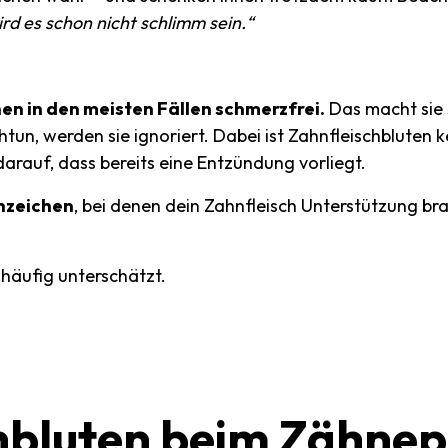
ird es schon nicht schlimm sein.“
n in den meisten Fällen schmerzfrei.
Das macht sie 
htun, werden sie ignoriert. Dabei ist Zahnfleischbluten
arauf, dass bereits eine Entzündung vorliegt.
nzeichen
, bei denen dein Zahnfleisch Unterstützung br
häufig unterschätzt.
hbluten
beim
Zähnep