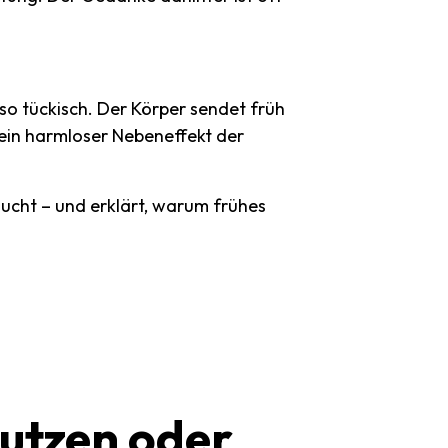
so tückisch. Der Körper sendet früh
 kein harmloser Nebeneffekt der
aucht – und erklärt, warum frühes
utzen
oder