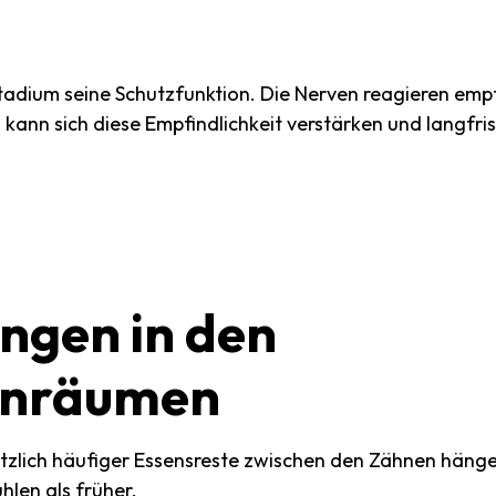
 Stadium seine Schutzfunktion. Die Nerven reagieren emp
 kann sich diese Empfindlichkeit verstärken und langfr
ungen
in
den
enräumen
ötzlich häufiger Essensreste zwischen den Zähnen hänge
len als früher.