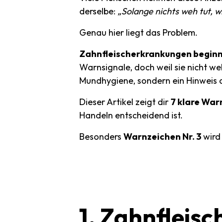
derselbe:
„Solange nichts weh tut, w
Genau hier liegt das Problem.
Zahnfleischerkrankungen beginne
Warnsignale, doch weil sie nicht we
Mundhygiene, sondern ein Hinweis d
Dieser Artikel zeigt dir
7 klare War
Handeln entscheidend ist.
Besonders
Warnzeichen Nr. 3
wird 
1.
Zahnfleisc