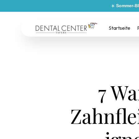
☀️
Sommer-Bl
Startseite
7 Wa
Zahnfle