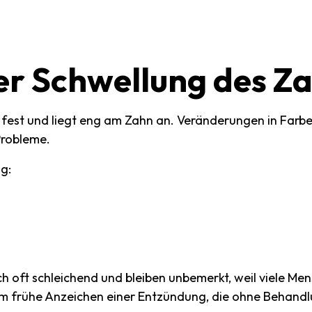
er
Schwellung
des
Za
, fest und liegt eng am Zahn an. Veränderungen in Farb
Probleme.
g:
h oft schleichend und bleiben unbemerkt, weil viele Me
um frühe Anzeichen einer Entzündung, die ohne Behandl