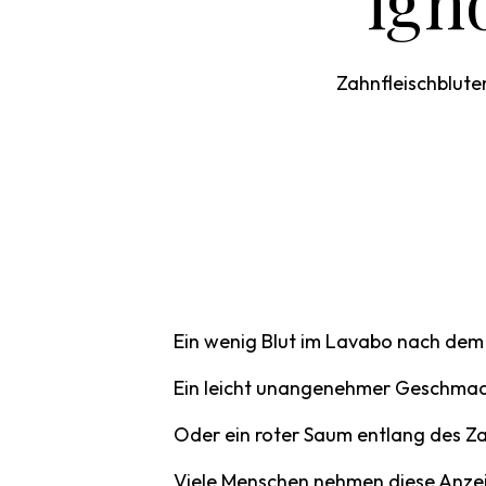
ign
Zahnfleischbluten
Ein wenig Blut im Lavabo nach de
Ein leicht unangenehmer Geschmac
Oder ein roter Saum entlang des Za
Viele Menschen nehmen diese Anzei