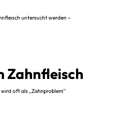
hnfleisch untersucht werden –
m
Zahnfleisch
 wird oft als „Zahnproblem“