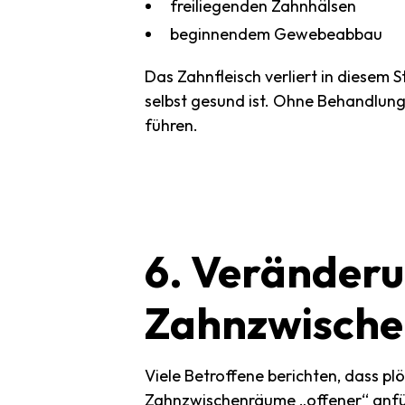
freiliegenden Zahnhälsen
beginnendem Gewebeabbau
Das Zahnfleisch verliert in diesem
selbst gesund ist. Ohne Behandlung
führen.
6.
Veränder
Zahnzwisch
Viele Betroffene berichten, dass pl
Zahnzwischenräume „offener“ anfüh