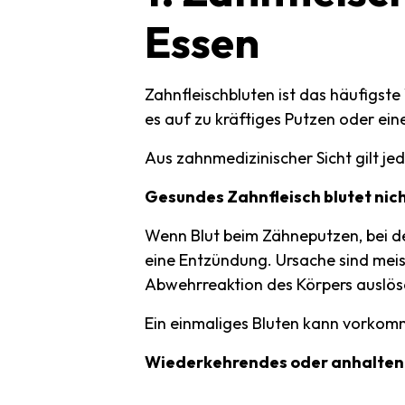
Essen
Zahnfleischbluten ist das häufigst
es auf zu kräftiges Putzen oder ei
Aus zahnmedizinischer Sicht gilt jed
Gesundes Zahnfleisch blutet nich
Wenn Blut beim Zähneputzen, bei d
eine Entzündung. Ursache sind meis
Abwehrreaktion des Körpers auslös
Ein einmaliges Bluten kann vorkom
Wiederkehrendes oder anhaltende