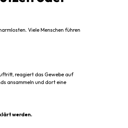
rharmlosten. Viele Menschen führen
ftritt, reagiert das Gewebe auf
rands ansammeln und dort eine
klärt werden.