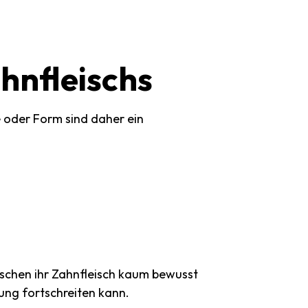
hnfleischs
e oder Form sind daher ein
nschen ihr Zahnfleisch kaum bewusst
ung fortschreiten kann.