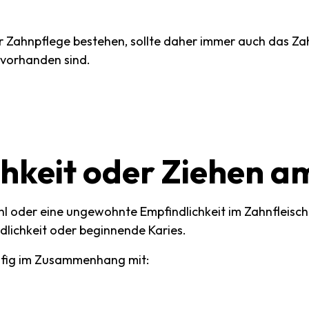
r Zahnpflege bestehen, sollte daher immer auch das Za
 vorhanden sind.
hkeit
oder
Ziehen
a
hl oder eine ungewohnte Empfindlichkeit im Zahnfleisch
ndlichkeit oder beginnende Karies.
äufig im Zusammenhang mit: