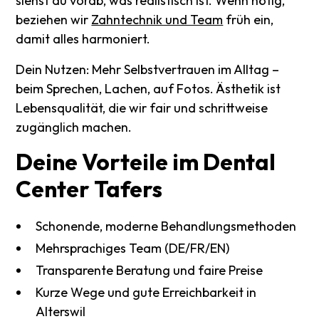
siehst du vorab, was realistisch ist. Wenn nötig,
beziehen wir
Zahntechnik und Team
früh ein,
damit alles harmoniert.
Dein Nutzen: Mehr Selbstvertrauen im Alltag –
beim Sprechen, Lachen, auf Fotos. Ästhetik ist
Lebensqualität, die wir fair und schrittweise
zugänglich machen.
Deine
Vorteile
im
Dental
Center
Tafers
Schonende, moderne Behandlungsmethoden
Mehrsprachiges Team (DE/FR/EN)
Transparente Beratung und faire Preise
Kurze Wege und gute Erreichbarkeit in
Alterswil