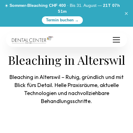
☀️
Sommer-Bleaching CHF 400
· Bis 31. August —
21T 07h
51m
×
Termin buchen →
Bleaching in Alterswil
Bleaching in Alterswil – Ruhig, gründlich und mit
Blick fürs Detail. Helle Praxisräume, aktuelle
Technologien und nachvollziehbare
Behandlungsschritte.