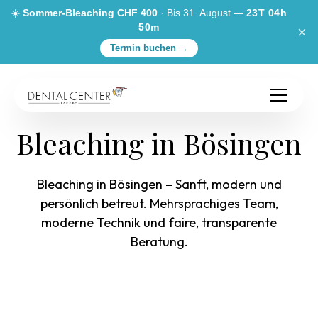
☀️
Sommer-Bleaching CHF 400
· Bis 31. August —
23T 04h
50m
×
Termin buchen →
Bleaching in Bösingen
Bleaching in Bösingen – Sanft, modern und
persönlich betreut. Mehrsprachiges Team,
moderne Technik und faire, transparente
Beratung.