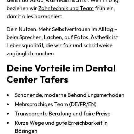
siehst du vorab, was realistisch ist. Wenn nötig,
beziehen wir
Zahntechnik und Team
früh ein,
damit alles harmoniert.
Dein Nutzen: Mehr Selbstvertrauen im Alltag –
beim Sprechen, Lachen, auf Fotos. Ästhetik ist
Lebensqualität, die wir fair und schrittweise
zugänglich machen.
Deine
Vorteile
im
Dental
Center
Tafers
Schonende, moderne Behandlungsmethoden
Mehrsprachiges Team (DE/FR/EN)
Transparente Beratung und faire Preise
Kurze Wege und gute Erreichbarkeit in
Bösingen