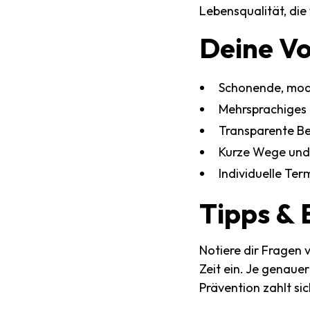
Lebensqualität, die
Deine
Vo
Schonende, mo
Mehrsprachiges
Transparente Be
Kurze Wege und 
Individuelle Te
Tipps
&
Notiere dir Fragen
Zeit ein. Je genaue
Prävention zahlt si