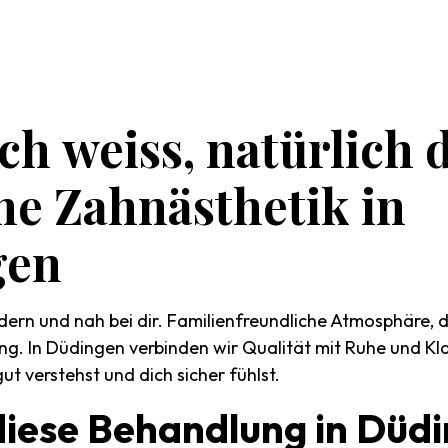
ich
weiss,
natürlich
ne
Zahnästhetik
in
gen
dern und nah bei dir. Familienfreundliche Atmosphäre, d
ng. In Düdingen verbinden wir Qualität mit Ruhe und Kl
t verstehst und dich sicher fühlst.
diese
Behandlung
in
Düdi