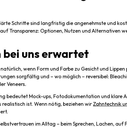
klärte Schritte sind langfristig die angenehmste und kos
 auf Transparenz: Optionen, Nutzen und Alternativen w
h
bei
uns
erwartet
 natürlich, wenn Form und Farbe zu Gesicht und Lippen
ungen sorgfältig und – wo möglich – reversibel: Bleac
er Veneers.
ng bedeutet Mock-ups, Fotodokumentation und klare A
 realistisch ist. Wenn nötig, beziehen wir
Zahntechnik 
ert.
elbstvertrauen im Alltag – beim Sprechen, Lachen, auf F