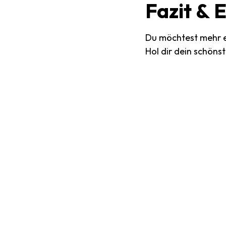
Fazit
&
E
Du möchtest mehr e
Hol dir dein schöns