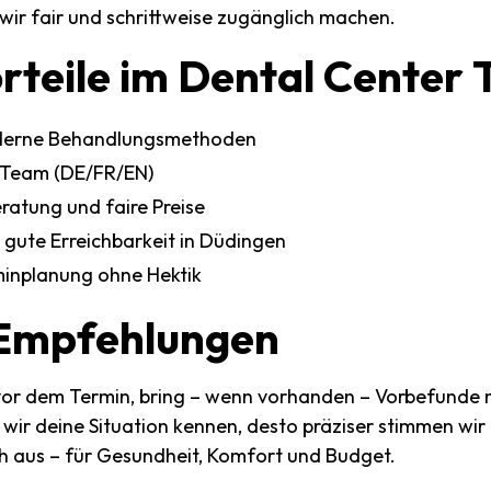
 wir fair und schrittweise zugänglich machen.
rteile
im
Dental
Center
derne Behandlungsmethoden
 Team (DE/FR/EN)
ratung und faire Preise
gute Erreichbarkeit in Düdingen
rminplanung ohne Hektik
Empfehlungen
 vor dem Termin, bring – wenn vorhanden – Vorbefunde 
r wir deine Situation kennen, desto präziser stimmen wi
ch aus – für Gesundheit, Komfort und Budget.