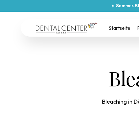
☀️
Sommer-Bl
Startseite
Ble
Bleaching in D