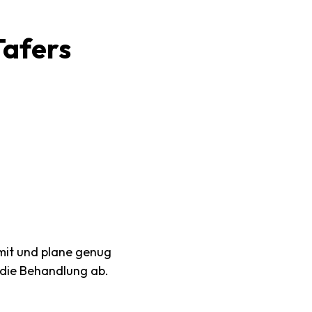
Tafers
mit und plane genug
r die Behandlung ab.