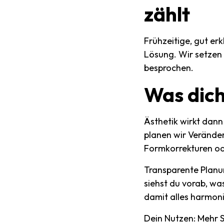
zählt
Frühzeitige, gut er
Lösung. Wir setzen
besprochen.
Was
dic
Ästhetik wirkt dann
planen wir Veränder
Formkorrekturen od
Transparente Planu
siehst du vorab, was
damit alles harmoni
Dein Nutzen: Mehr S