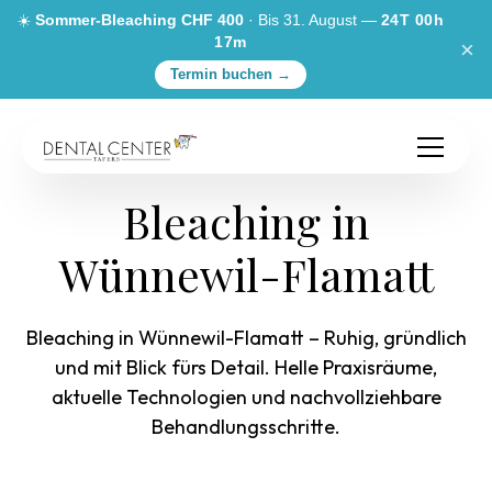
☀️
Sommer-Bleaching CHF 400
· Bis 31. August —
24T 00h
17m
×
Termin buchen →
Bleaching in
Wünnewil-Flamatt
Bleaching in Wünnewil-Flamatt – Ruhig, gründlich
und mit Blick fürs Detail. Helle Praxisräume,
aktuelle Technologien und nachvollziehbare
Behandlungsschritte.