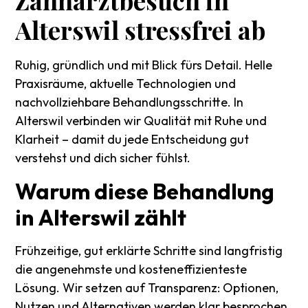
Alterswil
stressfrei
ab
Ruhig, gründlich und mit Blick fürs Detail. Helle
Praxisräume, aktuelle Technologien und
nachvollziehbare Behandlungsschritte. In
Alterswil verbinden wir Qualität mit Ruhe und
Klarheit – damit du jede Entscheidung gut
verstehst und dich sicher fühlst.
Warum
diese
Behandlung
in
Alterswil
zählt
Frühzeitige, gut erklärte Schritte sind langfristig
die angenehmste und kosteneffizienteste
Lösung. Wir setzen auf Transparenz: Optionen,
Nutzen und Alternativen werden klar besprochen.