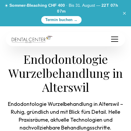
☀️
Sommer-Bleaching CHF 400
· Bis 31. August —
22T 07h
07m
×
Termin buchen →
Endodontologie
Wurzelbehandlung in
Alterswil
Endodontologie Wurzelbehandlung in Alterswil –
Ruhig, gründlich und mit Blick fürs Detail. Helle
Praxisräume, aktuelle Technologien und
nachvollziehbare Behandlungsschritte.