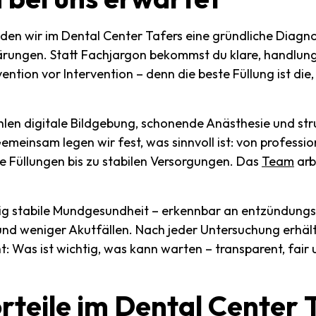
nden wir im Dental Center Tafers eine gründliche Diagno
ärungen. Statt Fachjargon bekommst du klare, handlung
tion vor Intervention – denn die beste Füllung ist die, 
len digitale Bildgebung, schonende Anästhesie und str
Gemeinsam legen wir fest, was sinnvoll ist: von professio
e Füllungen bis zu stabilen Versorgungen. Das
Team
arb
stig stabile Mundgesundheit – erkennbar an entzündungs
und weniger Akutfällen. Nach jeder Untersuchung erhält
ht: Was ist wichtig, was kann warten – transparent, fair
rteile
im
Dental
Center