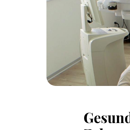
Gesun