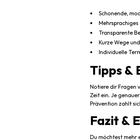
Schonende, mo
Mehrsprachiges
Transparente Be
Kurze Wege und 
Individuelle Te
Tipps
&
Notiere dir Fragen
Zeit ein. Je genaue
Prävention zahlt si
Fazit
&
E
Du möchtest mehr e