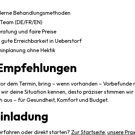
derne Behandlungsmethoden
 Team (DE/FR/EN)
ratung und faire Preise
gute Erreichbarkeit in Ueberstorf
rminplanung ohne Hektik
Empfehlungen
 vor dem Termin, bring – wenn vorhanden – Vorbefunde 
r wir deine Situation kennen, desto präziser stimmen wi
ch aus – für Gesundheit, Komfort und Budget.
inladung
rfahren oder direkt starten?
Zur Startseite
,
unsere Prax