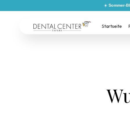
☀️
Sommer-Bl
Startseite
Wu