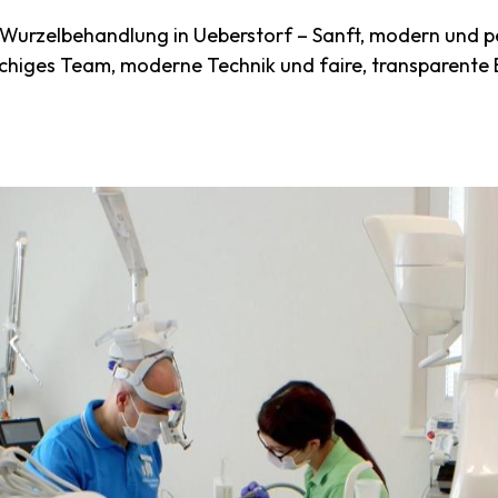
urzelbehandlung in Ueberstorf – Sanft, modern und pe
chiges Team, moderne Technik und faire, transparente 