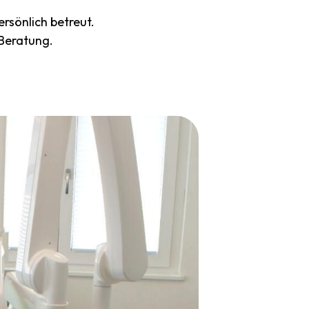
rsönlich betreut.
Beratung.