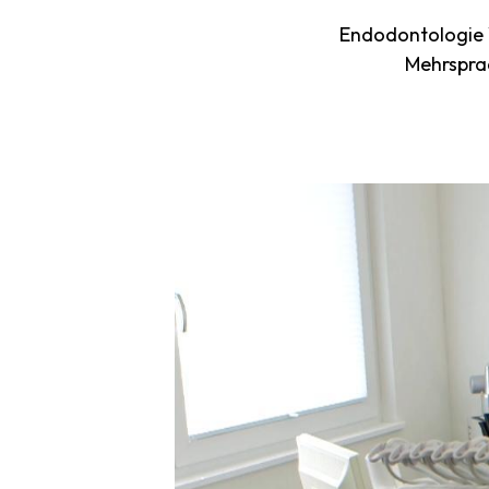
Endodontologie W
Mehrspra