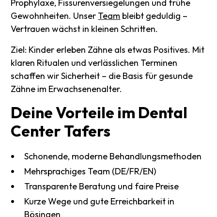
Prophylaxe, Fissurenversiegelungen und frühe
Gewohnheiten. Unser
Team
bleibt geduldig –
Vertrauen wächst in kleinen Schritten.
Ziel: Kinder erleben Zähne als etwas Positives. Mit
klaren Ritualen und verlässlichen Terminen
schaffen wir Sicherheit – die Basis für gesunde
Zähne im Erwachsenenalter.
Deine
Vorteile
im
Dental
Center
Tafers
Schonende, moderne Behandlungsmethoden
Mehrsprachiges Team (DE/FR/EN)
Transparente Beratung und faire Preise
Kurze Wege und gute Erreichbarkeit in
Bösingen