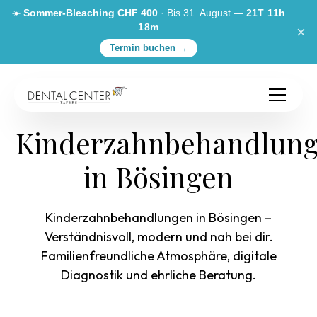
☀️
Sommer-Bleaching CHF 400
· Bis 31. August —
21T 11h
18m
×
Termin buchen →
Kinderzahnbehandlun
in Bösingen
Kinderzahnbehandlungen in Bösingen –
Verständnisvoll, modern und nah bei dir.
Familienfreundliche Atmosphäre, digitale
Diagnostik und ehrliche Beratung.