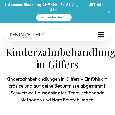
☀️
Sommer-Bleaching CHF 400
· Bis 31. August —
25T 09h
31m
×
Termin buchen →
Kinderzahnbehandlun
in Giffers
Kinderzahnbehandlungen in Giffers – Einfühlsam,
präzise und auf deine Bedürfnisse abgestimmt.
Schweizweit ausgebildetes Team, schonende
Methoden und klare Empfehlungen.