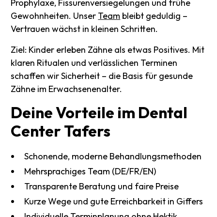
Prophylaxe, Fissurenversiegelungen und frühe
Gewohnheiten. Unser
Team
bleibt geduldig –
Vertrauen wächst in kleinen Schritten.
Ziel: Kinder erleben Zähne als etwas Positives. Mit
klaren Ritualen und verlässlichen Terminen
schaffen wir Sicherheit – die Basis für gesunde
Zähne im Erwachsenenalter.
Deine
Vorteile
im
Dental
Center
Tafers
Schonende, moderne Behandlungsmethoden
Mehrsprachiges Team (DE/FR/EN)
Transparente Beratung und faire Preise
Kurze Wege und gute Erreichbarkeit in Giffers
Individuelle Terminplanung ohne Hektik