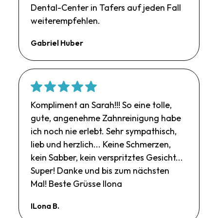
Dental-Center in Tafers auf jeden Fall
weiterempfehlen.
Gabriel Huber
Kompliment an Sarah!!! So eine tolle,
gute, angenehme Zahnreinigung habe
ich noch nie erlebt. Sehr sympathisch,
lieb und herzlich... Keine Schmerzen,
kein Sabber, kein verspritztes Gesicht...
Super! Danke und bis zum nächsten
Mal! Beste Grüsse Ilona
ILona B.