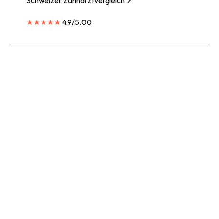
Schweizer Zahnarztvergleich
★★★★★
4.9/5.00