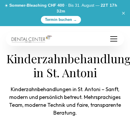
☀️
Sommer-Bleaching CHF 400
· Bis 31. August —
22T 17h
32m
×
Termin buchen →
Kinderzahnbehandlun
in St. Antoni
Kinderzahnbehandlungen in St. Antoni – Sanft,
modern und persönlich betreut. Mehrsprachiges
Team, moderne Technik und faire, transparente
Beratung.