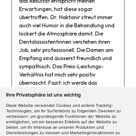
das Resultat entspricht meinen
Erwartungen, hat diese sogar
übertroffen. Dr. Haktanir streut immer
auch viel Humor in die Behandlung und
lockert die Atmosphäre damit. Die
Dentalassistentinnen verstehen ihren
Job, sehr professionell. Die Damen am
Empfang sind äusserst freundlich und
sympathisch. Das Preis-Leistungs-
Verhältnis hat mich sehr positiv
überrascht. Fazit: ich werde das
Dental-Center in Tafers auf jeden Fall
Ihre Privatsphäre ist uns wichtig
weiterempfehlen.
Diese Website verwendet Cookies und andere Tracking-
Technologien, um Ihr Surferlebnis zu folgenden Zwecken zu
Gabriel Huber
verbessern:
um grundlegende Funktionen der Website zu
ermöglichen
,
um ein besseres Erlebnis auf der Website zu
bieten
,
um Ihr Interesse an unseren Produkten und
Dienstleistungen zu messen und Marketinginteraktionen zu