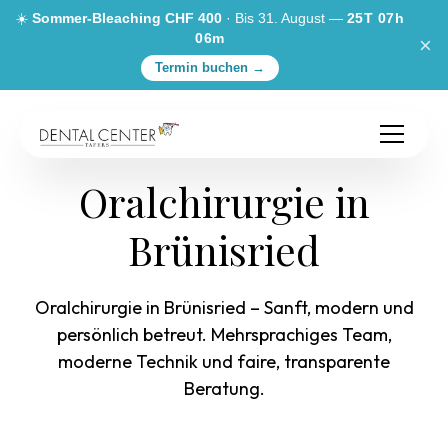
☀️
Sommer-Bleaching CHF 400
· Bis 31. August —
25T 07h
06m
×
Termin buchen →
Oralchirurgie in
Brünisried
Oralchirurgie in Brünisried – Sanft, modern und
persönlich betreut. Mehrsprachiges Team,
moderne Technik und faire, transparente
Beratung.