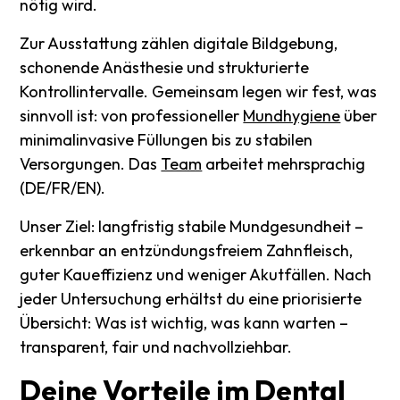
nötig wird.
Zur Ausstattung zählen digitale Bildgebung,
schonende Anästhesie und strukturierte
Kontrollintervalle. Gemeinsam legen wir fest, was
sinnvoll ist: von professioneller
Mundhygiene
über
minimalinvasive Füllungen bis zu stabilen
Versorgungen. Das
Team
arbeitet mehrsprachig
(DE/FR/EN).
Unser Ziel: langfristig stabile Mundgesundheit –
erkennbar an entzündungsfreiem Zahnfleisch,
guter Kaueffizienz und weniger Akutfällen. Nach
jeder Untersuchung erhältst du eine priorisierte
Übersicht: Was ist wichtig, was kann warten –
transparent, fair und nachvollziehbar.
Deine
Vorteile
im
Dental