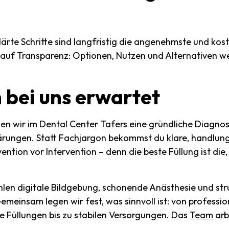
klärte Schritte sind langfristig die angenehmste und kos
 auf Transparenz: Optionen, Nutzen und Alternativen w
h
bei
uns
erwartet
en wir im Dental Center Tafers eine gründliche Diagnos
ärungen. Statt Fachjargon bekommst du klare, handlung
tion vor Intervention – denn die beste Füllung ist die, 
len digitale Bildgebung, schonende Anästhesie und str
Gemeinsam legen wir fest, was sinnvoll ist: von professio
e Füllungen bis zu stabilen Versorgungen. Das
Team
arb