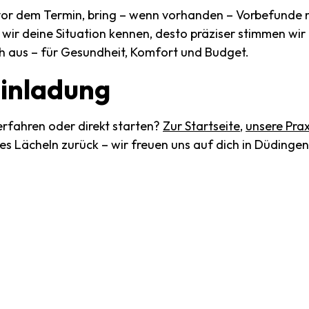
 vor dem Termin, bring – wenn vorhanden – Vorbefunde 
r wir deine Situation kennen, desto präziser stimmen wi
ch aus – für Gesundheit, Komfort und Budget.
inladung
rfahren oder direkt starten?
Zur Startseite
,
unsere Prax
tes Lächeln zurück – wir freuen uns auf dich in Düdingen