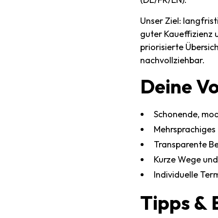
Unser Ziel: langfri
guter Kaueffizienz 
priorisierte Übersic
nachvollziehbar.
Deine
Vo
Schonende, mo
Mehrsprachiges
Transparente Be
Kurze Wege und 
Individuelle Te
Tipps
&