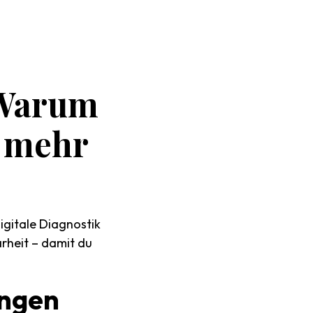
Warum
mehr
igitale Diagnostik
arheit – damit du
ngen