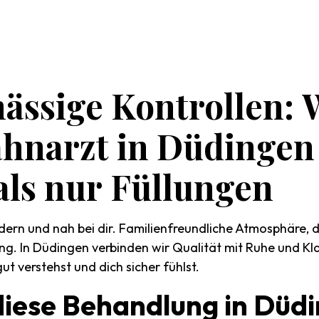
ässige
Kontrollen:
ahnarzt
in
Düdingen
als
nur
Füllungen
dern und nah bei dir. Familienfreundliche Atmosphäre, d
ng. In Düdingen verbinden wir Qualität mit Ruhe und Kl
t verstehst und dich sicher fühlst.
diese
Behandlung
in
Düdi