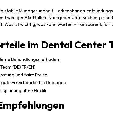
stig stabile Mundgesundheit – erkennbar an entzündungs
und weniger Akutfällen. Nach jeder Untersuchung erhält
ht: Was ist wichtig, was kann warten – transparent, fair
rteile
im
Dental
Center
derne Behandlungsmethoden
 Team (DE/FR/EN)
ratung und faire Preise
gute Erreichbarkeit in Düdingen
rminplanung ohne Hektik
Empfehlungen