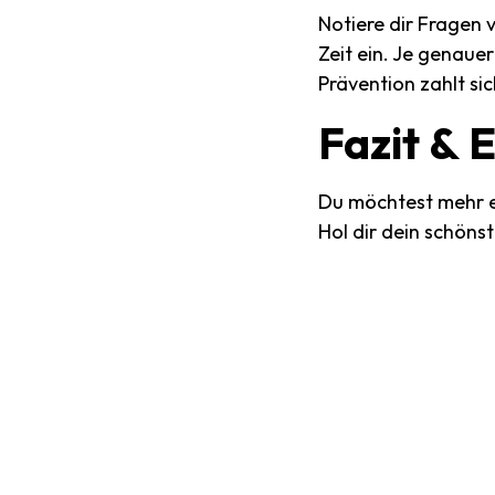
Notiere dir Fragen
Zeit ein. Je genaue
Prävention zahlt si
Fazit
&
E
Du möchtest mehr e
Hol dir dein schöns