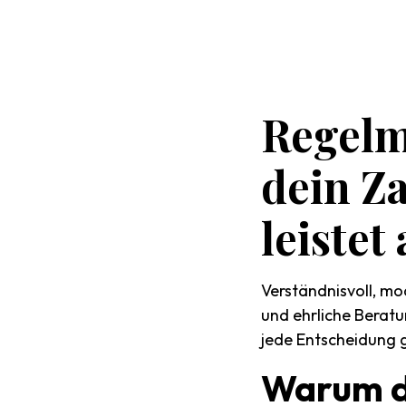
Regelm
dein
Z
leistet
Verständnisvoll, mo
und ehrliche Beratu
jede Entscheidung gu
Warum