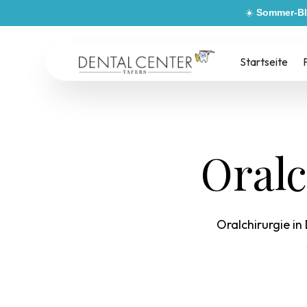
☀️
Sommer-Bl
Startseite
Oralc
Oralchirurgie in