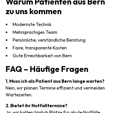
Warum
Patienten
aus
Bern
zu
uns
kommen
Modernste Technik
Mehrsprachiges Team
Persönliche, verständliche Beratung
Faire, transparente Kosten
Gute Erreichbarkeit von Bern
FAQ
–
Häufige
Fragen
1. Muss ich als Patient aus Bern lange warten?
Nein, wir planen Termine effizient und vermeiden
Wartezeiten.
2. Bietet ihr Notfalltermine?
Ja, wir halten täglich Plätze für akute Notfälle