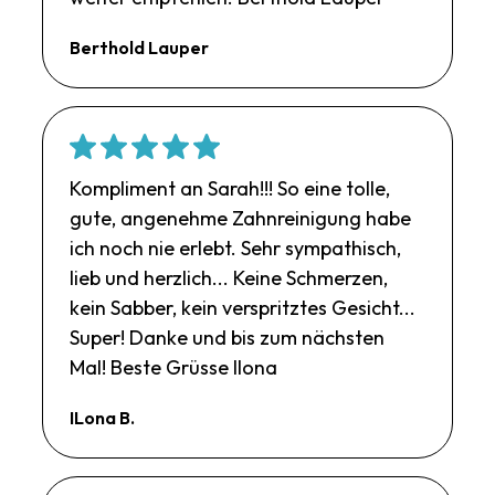
Berthold Lauper
Kompliment an Sarah!!! So eine tolle,
gute, angenehme Zahnreinigung habe
ich noch nie erlebt. Sehr sympathisch,
lieb und herzlich... Keine Schmerzen,
kein Sabber, kein verspritztes Gesicht...
Super! Danke und bis zum nächsten
Mal! Beste Grüsse Ilona
ILona B.