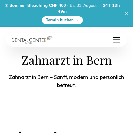
☀️
Sommer-Bleaching CHF 400
· Bis 31. August —
24T 13h
49m
×
Termin buchen →
Zahnarzt in Bern
Zahnarzt in Bern – Sanft, modern und persönlich
betreut.