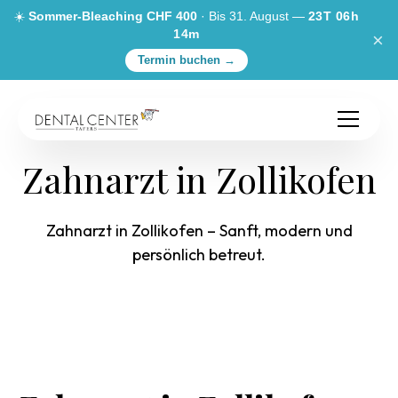
☀️
Sommer-Bleaching CHF 400
· Bis 31. August —
23T 06h
14m
×
Termin buchen →
Zahnarzt in Zollikofen
Zahnarzt in Zollikofen – Sanft, modern und
persönlich betreut.