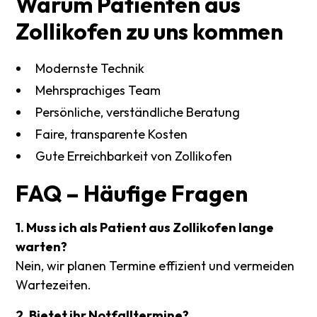
Warum
Patienten
aus
Zollikofen
zu
uns
kommen
Modernste Technik
Mehrsprachiges Team
Persönliche, verständliche Beratung
Faire, transparente Kosten
Gute Erreichbarkeit von Zollikofen
FAQ
–
Häufige
Fragen
1. Muss ich als Patient aus Zollikofen lange
warten?
Nein, wir planen Termine effizient und vermeiden
Wartezeiten.
2. Bietet ihr Notfalltermine?