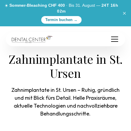
☀️
Sommer-Bleaching CHF 400
· Bis 31. August —
24T 16h
02m
×
Termin buchen →
Zahnimplantate in St.
Ursen
Zahnimplantate in St. Ursen – Ruhig, gründlich
und mit Blick fürs Detail. Helle Praxisräume,
aktuelle Technologien und nachvollziehbare
Behandlungsschritte.